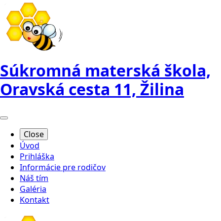
Súkromná materská škola,
Oravská cesta 11, Žilina
Close
Úvod
Prihláška
Informácie pre rodičov
Náš tím
Galéria
Kontakt