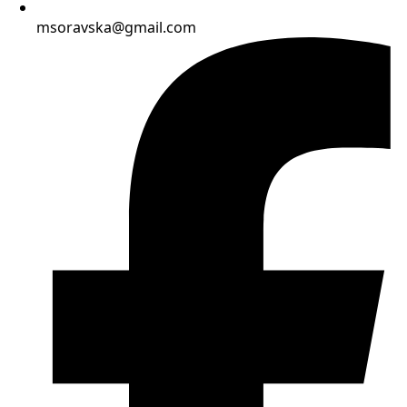
msoravska@gmail.com